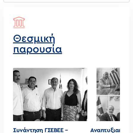
Θεσμική
παρουσία
Συνάντηση ΓΣΕΒΕΕ –
Αναπτυξιακές 