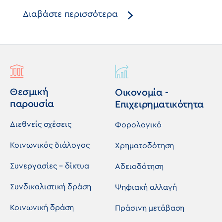
Διαβάστε περισσότερα
Θεσμική
Οικονομία -
παρουσία
Επιχειρηματικότητα
Διεθνείς σχέσεις
Φορολογικό
Κοινωνικός διάλογος
Χρηματοδότηση
Συνεργασίες - δίκτυα
Αδειοδότηση
Συνδικαλιστική δράση
Ψηφιακή αλλαγή
Κοινωνική δράση
Πράσινη μετάβαση