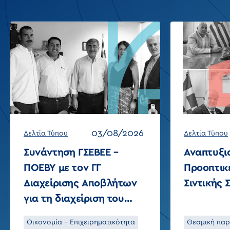
03/08/2026
Δελτία Τύπου
Δελτία Τύπου
Συνάντηση ΓΣΕΒΕΕ –
Αναπτυξι
ΠΟΕΒΥ με τον ΓΓ
Προοπτικ
Διαχείρισης Αποβλήτων
Σιντικής
για τη διαχείριση του
Γυαλιού
Οικονομία - Επιχειρηματικότητα
Θεσμική πα