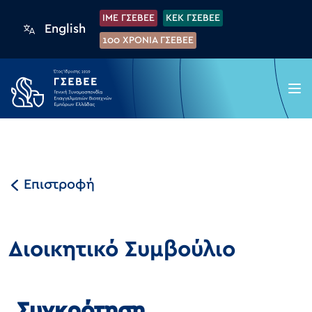
IME ΓΣΕΒΕΕ
KEK ΓΣΕΒΕΕ
English
100 XPONIA ΓΣΕΒΕΕ
Επιστροφή
Διοικητικό Συμβούλιο
Συγκρότηση