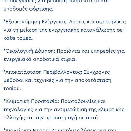
προσεγγίσεις για βιώσιμη κινητικότητα και
υποδομές φόρτισης.
*Εξοικονόμηση Ενέργειας: Λύσεις και στρατηγικές
για τη μείωση της ενεργειακής κατανάλωσης σε
κάθε τομέα.
*Οικολογική Δόμηση: Προϊόντα και υπηρεσίες για
ενεργειακά αποδοτικά κτίρια.
*Αποκατάσταση Περιβάλλοντος: Σύγχρονες
μέθοδοι και τεχνικές για την αποκατάσταση
τοπίου.
*Κλιματική Προστασία: Πρωτοβουλίες και
τεχνολογίες για την αντιμετώπιση της κλιματικής
αλλαγής και την προσαρμογή σε αυτή.
*Διαχείριση Νερού: Καινοτόμες λύσεις για την