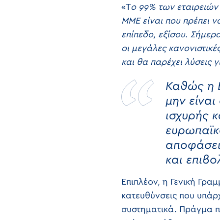
«Τ
ο 99% των εταιρειών 
ΜΜΕ είναι που πρέπει να
επίπεδο, εξίσου. Σήμερ
οι μεγάλες κανονιστικέ
και θα παρέχει λύσεις 
Καθώς η 
μην είναι
ισχυρής 
ευρωπαϊκ
αποφάσει
και επιβο
Επιπλέον, η Γενική Γραμ
κατευθύνσεις που υπάρ
συστηματικά. Πράγμα πο