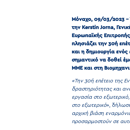
Μόναχο, 09/03/2023 – 
την Kerstin Jorna, Γε
Ευρωπαϊκής Επιτροπής,
πλησιάζει την 30ή επέ
και η δημιουργία ενός 
σημαντικό να δοθεί έ
ΜΜΕ και στη Βιομηχανι
«Την 30ή επέτειο της Ε
δραστηριότητας και αν
εργασία στο εξωτερικό, 
στο εξωτερικό
», δήλωσε
αρχική βιάση εναρμόνι
προσαρμοστούν σε αυτό