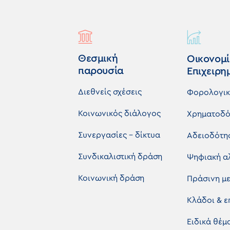
Θεσμική
Οικονομί
παρουσία
Επιχειρη
Διεθνείς σχέσεις
Φορολογι
Κοινωνικός διάλογος
Χρηματοδό
Συνεργασίες - δίκτυα
Αδειοδότη
Συνδικαλιστική δράση
Ψηφιακή α
Κοινωνική δράση
Πράσινη μ
Κλάδοι & 
Ειδικά θέ