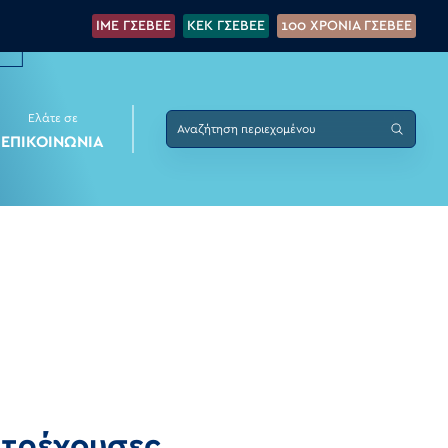
IME ΓΣΕΒΕΕ
KEK ΓΣΕΒΕΕ
100 XPONIA ΓΣΕΒΕΕ
Ελάτε σε
ΕΠΙΚΟΙΝΩΝΙΑ
 τρέχουσες