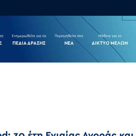
τη
Ενημερωθείτε για τα
Περιηγηθείτε στα
Μάθετε για το
Ε
ΠΕΔΙΑ ΔΡΑΣΗΣ
ΝΕΑ
ΔΙΚΤΥΟ ΜΕΛΩΝ
d: 30 έτη Ενιαίας Αγοράς και