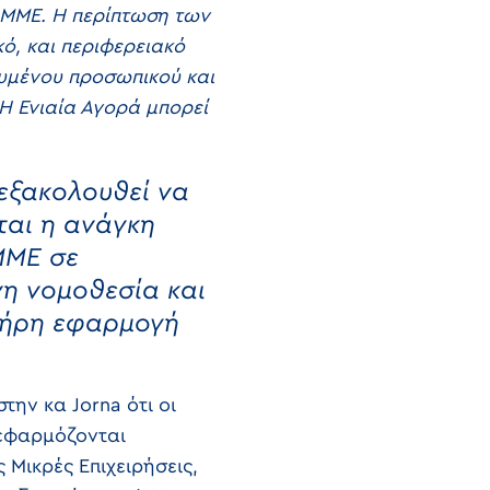
ς ΜΜΕ. Η περίπτωση των
κό, και περιφερειακό
ευμένου προσωπικού και
Η Ενιαία Αγορά μπορεί
εξακολουθεί να
ται η ανάγκη
ΜΜΕ σε
νη νομοθεσία και
πλήρη εφαρμογή
την κα Jorna ότι οι
 εφαρμόζονται
Μικρές Επιχειρήσεις,