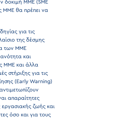
ην δοκιμή ΜΜΕ (SME
ις ΜΜΕ θα πρέπει να
ηγίας για τις
λαίσιο της δέσμης
τα των ΜΜΕ
κανότητα και
ος ΜΜΕ και άλλα
ς στήριξης για τις
ησης (Early Warning)
 αντιμετωπίζουν
ναι απαραίτητες
 εργασιακής ζωής και
τες όσο και για τους