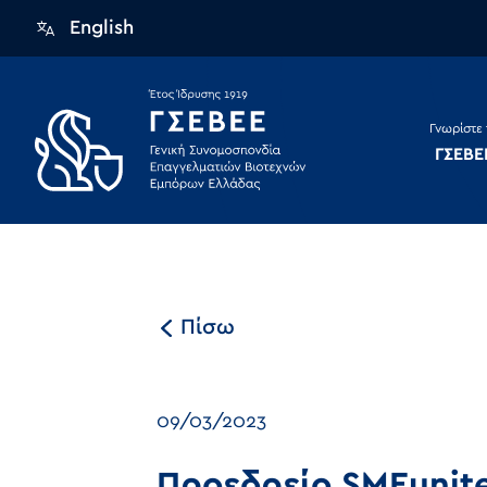
English
Γνωρίστε 
ΓΣΕΒΕ
Πίσω
09/03/2023
Προεδρείο SMEunite