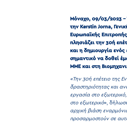
Μόναχο, 09/03/2023 – 
την Kerstin Jorna, Γε
Ευρωπαϊκής Επιτροπής,
πλησιάζει την 30ή επέ
και η δημιουργία ενός 
σημαντικό να δοθεί έ
ΜΜΕ και στη Βιομηχανι
«Την 30ή επέτειο της Ε
δραστηριότητας και αν
εργασία στο εξωτερικό, 
στο εξωτερικό
», δήλωσε
αρχική βιάση εναρμόνι
προσαρμοστούν σε αυτό