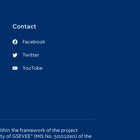
Contact
Facebook
Twitter
YouTube
thin the framework of the project
city of GSEVEE" (MIS No. 5001290) of the