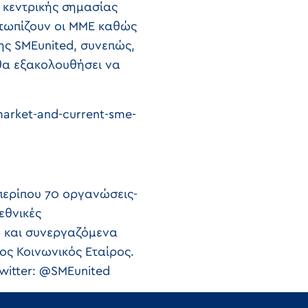
 κεντρικής σημασίας
ετωπίζουν οι ΜΜΕ καθώς
της SMEunited, συνεπώς,
 θα εξακολουθήσει να
arket-and-current-sme-
περίπου 70 οργανώσεις-
εθνικές
, και συνεργαζόμενα
ος Κοινωνικός Εταίρος.
witter: @SMEunited