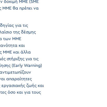
ην δοκιμή ΜΜΕ (SME
ις ΜΜΕ θα πρέπει να
ηγίας για τις
λαίσιο της δέσμης
τα των ΜΜΕ
κανότητα και
ος ΜΜΕ και άλλα
ς στήριξης για τις
ησης (Early Warning)
 αντιμετωπίζουν
ναι απαραίτητες
 εργασιακής ζωής και
τες όσο και για τους