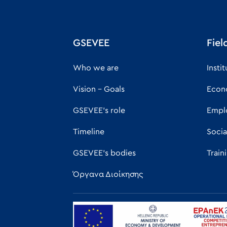
GSEVEE
Fiel
Who we are
Insti
Vision - Goals
Econ
GSEVEE's role
Empl
Timeline
Socia
GSEVEE's bodies
Traini
Όργανα Διοίκησης