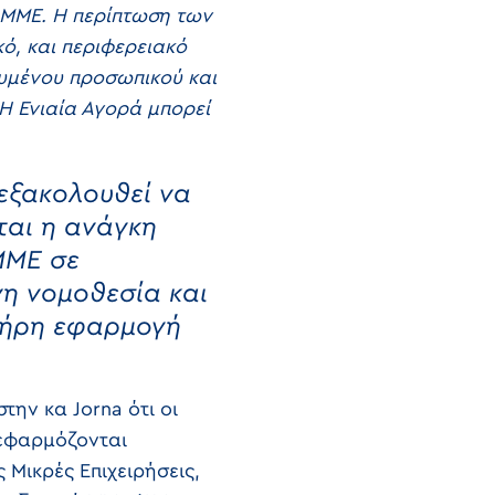
ς ΜΜΕ. Η περίπτωση των
κό, και περιφερειακό
ευμένου προσωπικού και
Η Ενιαία Αγορά μπορεί
εξακολουθεί να
ται η ανάγκη
ΜΜΕ σε
νη νομοθεσία και
πλήρη εφαρμογή
την κα Jorna ότι οι
 εφαρμόζονται
Μικρές Επιχειρήσεις,