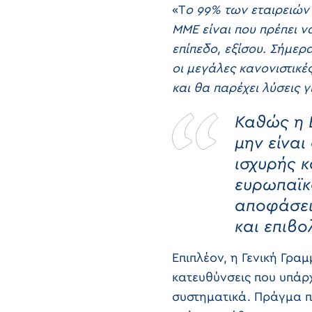
«Τ
ο 99% των εταιρειών 
ΜΜΕ είναι που πρέπει να
επίπεδο, εξίσου. Σήμερ
οι μεγάλες κανονιστικέ
και θα παρέχει λύσεις 
Καθώς η 
μην είναι
ισχυρής 
ευρωπαϊκ
αποφάσει
και επιβο
Επιπλέον, η Γενική Γραμ
κατευθύνσεις που υπάρ
συστηματικά. Πράγμα πο