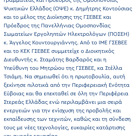
Γραμματέας και Πρόεδρος της Ομοσπονδίας
Ψυκτικών Ελλάδος (ΟΨΕ) κ. Δημήτρης Κοντούσιας
και το μέλος της Διοίκησης της ΓΣΕΒΕΕ και
Πρόεδρος της Πανελλήνιας Ομοσπονδίας
Σωματείων Εργοληπτών Ηλεκτρολόγων (ΠΟΣΕΗ)
κ. Άγγελος Κουντουργιάννης. Από το ΙΜΕ ΓΣΕΒΕΕ
και το ΚΕΚ ΓΣΕΒΕΕ συμμετείχε ο Διοικητικός
Διευθυντής κ. Σταμάτης Βαρδαρός και η
Υπεύθυνη του Μητρώου της ΓΣΕΒΕΕ, κα Στέλλα
Τσιάμη. Να σημειωθεί ότι η πρωτοβουλία, αυτή
ξεκίνησε πιλοτικά από την Περιφερειακή Ενότητα
Εύβοιας και θα επεκταθεί σε όλη την Περιφέρεια
Στερεάς Ελλάδας ενώ περιλαμβάνει μια σειρά
ενεργειών για την ενίσχυση της προβολής και
εκπαίδευσης των τεχνιτών, καθώς και τη σύνδεση
τους με νέες τεχνολογίες, ευκαιρίες κατάρτισης