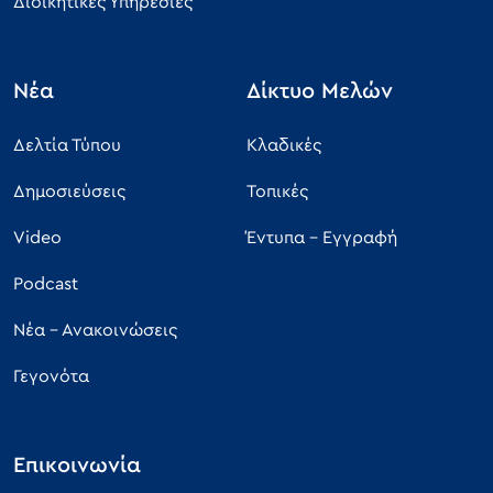
Διοικητικές Υπηρεσίες
Νέα
Δίκτυο Μελών
Δελτία Τύπου
Κλαδικές
Δημοσιεύσεις
Τοπικές
Video
Έντυπα - Εγγραφή
Podcast
Νέα - Ανακοινώσεις
Γεγονότα
Επικοινωνία