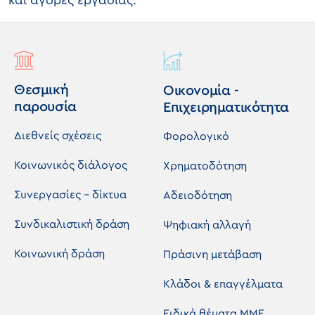
και αγορές εργασίας.
Θεσμική
Οικονομία -
παρουσία
Επιχειρηματικότητα
Διεθνείς σχέσεις
Φορολογικό
Κοινωνικός διάλογος
Χρηματοδότηση
Συνεργασίες - δίκτυα
Αδειοδότηση
Συνδικαλιστική δράση
Ψηφιακή αλλαγή
Κοινωνική δράση
Πράσινη μετάβαση
Κλάδοι & επαγγέλματα
Ειδικά θέματα ΜΜΕ