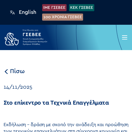
IME ΓΣΕΒΕΕ
KEK ΓΣΕΒΕΕ
English
100 XPONIA ΓΣΕΒΕΕ
Πίσω
14/11/2025
Στο επίκεντρο τα Τεχνικά Επαγγέλματα
Εκδήλωση – δράση με σκοπό την ανάδειξη και προώθηση
των τεχνικών επαγγελμάτων στη σύγχρονη κοινωνία και