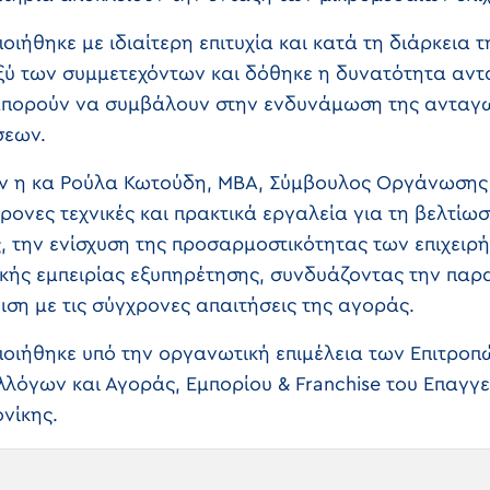
ήθηκε με ιδιαίτερη επιτυχία και κατά τη διάρκεια 
ξύ των συμμετεχόντων και δόθηκε η δυνατότητα αντ
μπορούν να συμβάλουν στην ενδυνάμωση της ανταγω
σεων.
αν η κα Ρούλα Κωτούδη, MBA, Σύμβουλος Οργάνωσης
ονες τεχνικές και πρακτικά εργαλεία για τη βελτίωσ
, την ενίσχυση της προσαρμοστικότητας των επιχειρ
κής εμπειρίας εξυπηρέτησης, συνδυάζοντας την παρ
ιση με τις σύγχρονες απαιτήσεις της αγοράς.
ιήθηκε υπό την οργανωτική επιμέλεια των Επιτροπ
λλόγων και Αγοράς, Εμπορίου & Franchise του Επαγγ
νίκης.