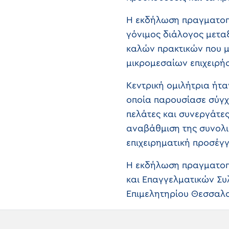
Η εκδήλωση πραγματοποι
γόνιμος διάλογος μετα
καλών πρακτικών που 
μικρομεσαίων επιχειρή
Κεντρική ομιλήτρια ήτ
οποία παρουσίασε σύγχρ
πελάτες και συνεργάτες
αναβάθμιση της συνολι
επιχειρηματική προσέγγ
Η εκδήλωση πραγματοπο
και Επαγγελματικών Συ
Επιμελητηρίου Θεσσαλο