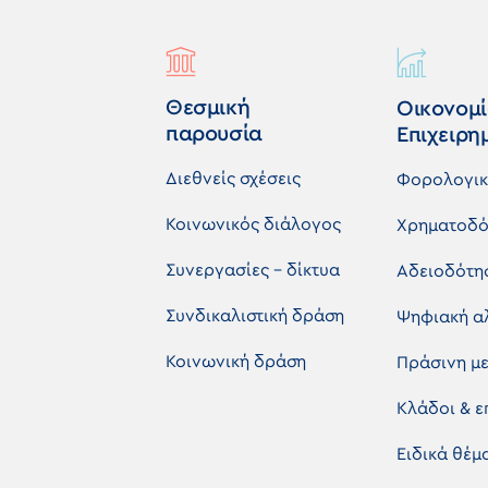
Θεσμική
Οικονομί
παρουσία
Επιχειρη
Διεθνείς σχέσεις
Φορολογι
Κοινωνικός διάλογος
Χρηματοδό
Συνεργασίες - δίκτυα
Αδειοδότη
Συνδικαλιστική δράση
Ψηφιακή α
Κοινωνική δράση
Πράσινη μ
Κλάδοι & 
Ειδικά θέ