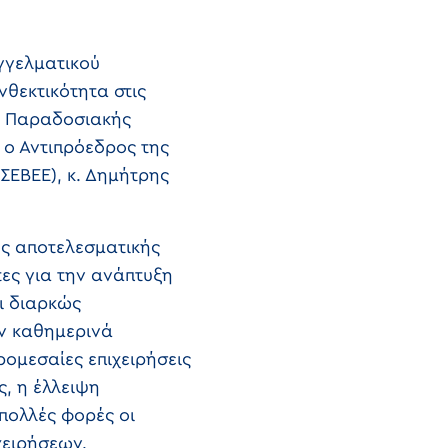
γγελματικού
νθεκτικότητα στις
ης Παραδοσιακής
 ο Αντιπρόεδρος της
ΣΕΒΕΕ), κ. Δημήτρης
ης αποτελεσματικής
τες για την ανάπτυξη
ι διαρκώς
υν καθημερινά
ομεσαίες επιχειρήσεις
ς, η έλλειψη
πολλές φορές οι
ιχειρήσεων.