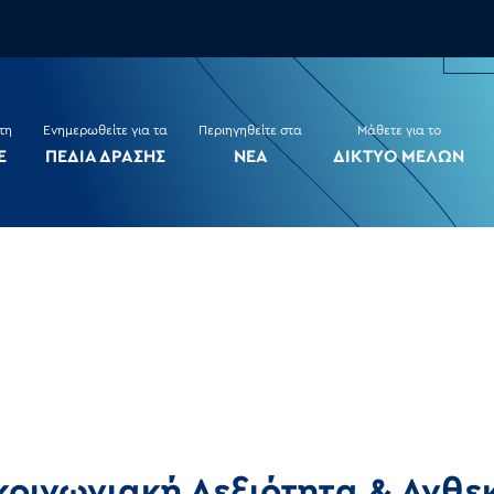
τη
Ενημερωθείτε για τα
Περιηγηθείτε στα
Μάθετε για το
Ε
ΠΕΔΙΑ ΔΡΑΣΗΣ
ΝΕΑ
ΔΙΚΤΥΟ ΜΕΛΩΝ
ικοινωνιακή Δεξιότητα & Ανθε