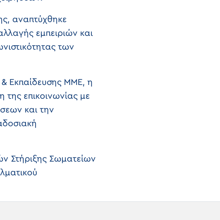
της, αναπτύχθηκε
αλλαγής εμπειριών και
νιστικότητας των
 & Εκπαίδευσης ΜΜΕ, η
η της επικοινωνίας με
ήσεων και την
αδοσιακή
ών Στήριξης Σωματείων
ελματικού