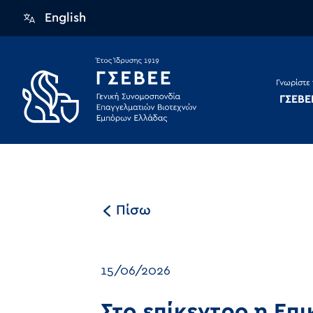
English
Γνωρίστε 
ΓΣΕΒΕ
Πίσω
15/06/2026
Στο επίκεντρο η Επ