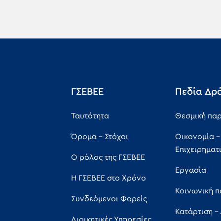
ΓΣΕΒΕΕ
Πεδία Δρ
Ταυτότητα
Θεσμική πα
Όρομα - Στόχοι
Οικονομία -
Επιχειρηματ
Ο ρόλος της ΓΣΕΒΕΕ
Εργασία
Η ΓΣΕΒΕΕ στο Χρόνο
Κοινωνική π
Συνδεόμενοι Φορείς
Κατάρτιση -
Διοικητικές Υπηρεσίες