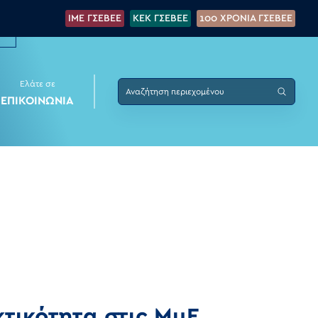
IME ΓΣΕΒΕΕ
KEK ΓΣΕΒΕΕ
100 XPONIA ΓΣΕΒΕΕ
Ελάτε σε
ΕΠΙΚΟΙΝΩΝΙΑ
κτικότητα στις ΜμΕ