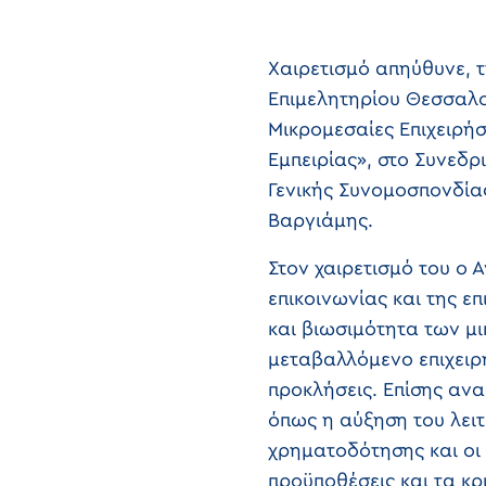
Χαιρετισμό απηύθυνε, τ
Επιμελητηρίου Θεσσαλον
Μικρομεσαίες Επιχειρήσ
Εμπειρίας», στο Συνεδρ
Γενικής Συνομοσπονδία
Βαργιάμης.
Στον χαιρετισμό του ο
επικοινωνίας και της ε
και βιωσιμότητα των μ
μεταβαλλόμενο επιχειρ
προκλήσεις. Επίσης ανα
όπως η αύξηση του λειτ
χρηματοδότησης και οι
προϋποθέσεις και τα κ