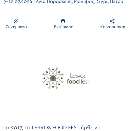
9-12.07.2026 | Αγία Παρασκευή, Μόλυβος, Σίγρι, Πέτρα
Συνημμένα
Εκτύπωση
Κοινοποίηση
Το 2017, το LESVOS FOOD FEST ήρθε να