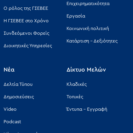
Επιχειρηματικότητα
Ο ρόλος της ΓΣΕΒΕΕ
Εργασία
Η ΓΣΕΒΕΕ στο Χρόνο
Κοινωνική πολιτική
Συνδεόμενοι Φορείς
Κατάρτιση - Δεξιότητες
Διοικητικές Υπηρεσίες
Νέα
Δίκτυο Μελών
Δελτία Τύπου
Κλαδικές
Δημοσιεύσεις
Τοπικές
Video
Έντυπα - Εγγραφή
Podcast