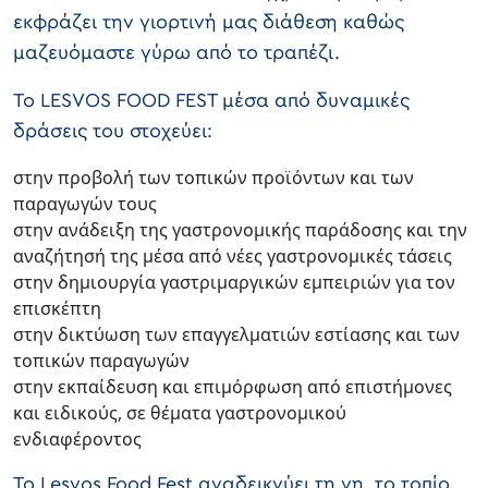
εκφράζει την γιορτινή μας διάθεση καθώς
μαζευόμαστε γύρω από το τραπέζι.
To LESVOS FOOD FEST μέσα από δυναμικές
δράσεις του στοχεύει:
στην προβολή των τοπικών προϊόντων και των
παραγωγών τους
στην ανάδειξη της γαστρονομικής παράδοσης και την
αναζήτησή της μέσα από νέες γαστρονομικές τάσεις
στην δημιουργία γαστριμαργικών εμπειριών για τον
επισκέπτη
στην δικτύωση των επαγγελματιών εστίασης και των
τοπικών παραγωγών
στην εκπαίδευση και επιμόρφωση από επιστήμονες
και ειδικούς, σε θέματα γαστρονομικού
ενδιαφέροντος
Το Lesvos Food Fest αναδεικνύει τη γη, το τοπίο,