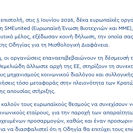
επιστολή, στις 5 Ιουνίου 2026, δέκα ευρωπαϊκές ορ
η SMEunited (Ευρωπαϊκή Ένωση Βιοτεχνιών και ΜΜΕ),
ρυτικό μέλος, εξέδωσαν κοινή δήλωση, την οποία σας
ης Οδηγίας για τη Μισθολογική Διαφάνεια.
η, οι οργανώσεις επαναεπιβεβαιώνουν τη δέσμευσή τ
θεμελιώδη άλλωστε αρχή της ΕΕ, στηρίζουν τη συνεκ
υς μηχανισμούς κοινωνικού διαλόγου και συλλογικής
λήσεις τόσο μεταφοράς στην πλειονότητα των Κρατώ
ης απουσίας στήριξης.
 καλούν τους ευρωπαϊκούς θεσμούς να συνεχίσουν ν
οινωνικούς εταίρους, για την παροχή των απαραίτητ
οχευμένων προσαρμογών, καθώς και έναν προσωριν
α να διασφαλιστεί ότι η Οδηγία θα επιτύχει τους ε