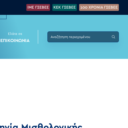
IME ΓΣΕΒΕΕ
KEK ΓΣΕΒΕΕ
100 XPONIA ΓΣΕΒΕΕ
Ελάτε σε
ΕΠΙΚΟΙΝΩΝΙΑ
ηγία Μισθολογικής