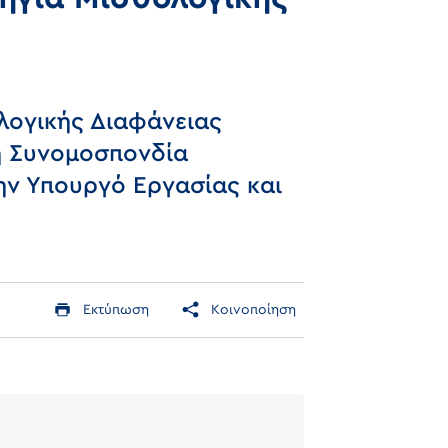
λογικής Διαφάνειας
κή Συνομοσπονδία
ην Υπουργό Εργασίας και
Εκτύπωση
Κοινοποίηση