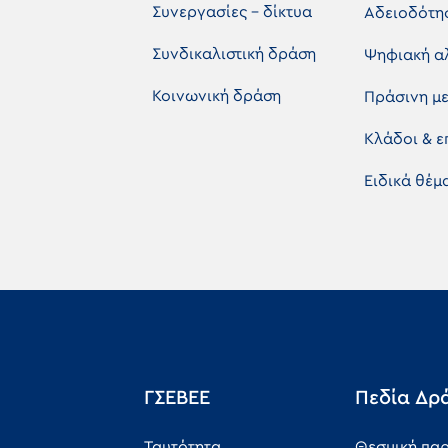
Συνεργασίες - δίκτυα
Αδειοδότη
Συνδικαλιστική δράση
Ψηφιακή α
Κοινωνική δράση
Πράσινη μ
Κλάδοι & 
Ειδικά θέ
ΓΣΕΒΕΕ
Πεδία Δρ
Ταυτότητα
Θεσμική πα