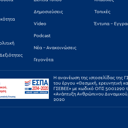
Δημοσιεύσεις
Τοπικές
ικότητα
Video
Έντυπα - Εγγρ
Podcast
ολιτική
Νέα - Ανακοινώσεις
 Δεξιότητες
Γεγονότα
Η ανανέωση της ιστοσελίδας της 
του έργου «Θεσμική, ερευνητική κ
ΓΣΕΒΕΕ» με κωδικό ΟΠΣ 5001290 
«Ανάπτυξη Ανθρώπινου Δυναμικού,
2020