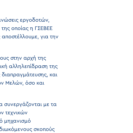
γανώσεις εργοδοτών,
 της οποίας η ΓΣΕΒΕΕ
 αποστέλλουμε, για την
ους στην αρχή της
τική αλληλεπίδραση της
 διαπραγμάτευσης, και
ν Μελών, όσο και
α συνεργάζονται με τα
ων τεχνικών
ό μηχανισμό
πιδιωκόμενους σκοπούς