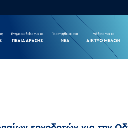
τη
Ενημερωθείτε για τα
Περιηγηθείτε στα
Μάθετε για το
Ε
ΠΕΔΙΑ ΔΡΑΣΗΣ
ΝΕΑ
ΔΙΚΤΥΟ ΜΕΛΩΝ
παίων εργοδοτών για την Οδ