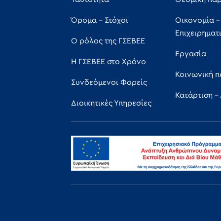
Όρομα - Στόχοι
Οικονομία -
Επιχειρηματ
Ο ρόλος της ΓΣΕΒΕΕ
Εργασία
Η ΓΣΕΒΕΕ στο Χρόνο
Κοινωνική π
Συνδεόμενοι Φορείς
Κατάρτιση -
Διοικητικές Υπηρεσίες