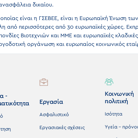
 ανασφάλεια δικαίου.
 οποίας είναι η ΓΣΕΒΕΕ, είναι η Ευρωπαϊκή Ένωση τω
λη από περισσότερες από 30 ευρωπαϊκές χώρες. Εκπ
πονδίες Βιοτεχνιών και ΜΜΕ και ευρωπαϊκές κλαδικέ
ργοδοτική οργάνωση και ευρωπαίος κοινωνικός εταί
Κοινωνική
α -
πολιτική
Εργασία
ματικότητα
Ισότητα
Ασφαλιστικό
κό
Υγεία - πρόνο
Εργασιακές σχέσεις
τηση