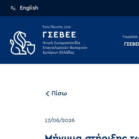
English
Γνωρίστε 
ΓΣΕΒΕ
Πίσω
17/06/2026
Μήνυμα στήριξης τω