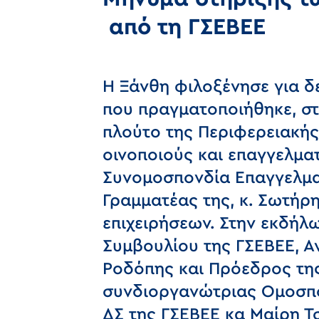
από τη ΓΣΕΒΕΕ
Η Ξάνθη φιλοξένησε για δ
που πραγματοποιήθηκε, στι
πλούτο της Περιφερειακή
οινοποιούς και επαγγελμα
Συνομοσπονδία Επαγγελματ
Γραμματέας της, κ. Σωτήρ
επιχειρήσεων. Στην εκδήλ
Συμβουλίου της ΓΣΕΒΕΕ, Α
Ροδόπης και Πρόεδρος της
συνδιοργανώτριας Ομοσπο
ΔΣ της ΓΣΕΒΕΕ κα Μαίρη Τ