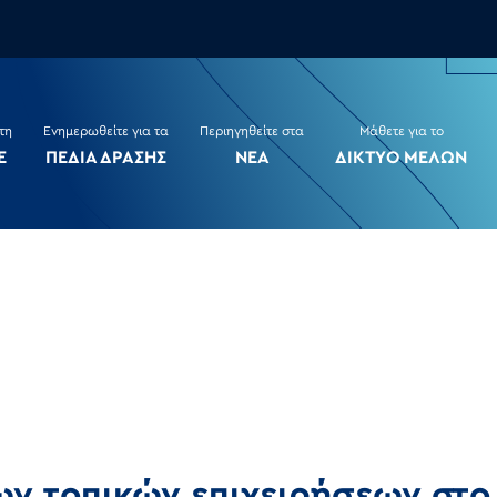
τη
Ενημερωθείτε για τα
Περιηγηθείτε στα
Μάθετε για το
Ε
ΠΕΔΙΑ ΔΡΑΣΗΣ
ΝΕΑ
ΔΙΚΤΥΟ ΜΕΛΩΝ
ν τοπικών επιχειρήσεων στο 