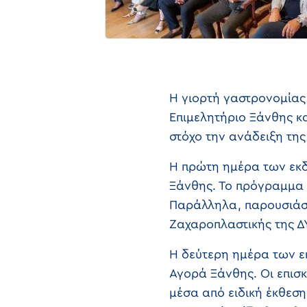
Η γιορτή γαστρονομίας
Επιμελητήριο Ξάνθης κ
στόχο την ανάδειξη τη
Η πρώτη ημέρα των εκδ
Ξάνθης. Το πρόγραμμα π
Παράλληλα, παρουσιάστ
Ζαχαροπλαστικής της Δ
Η δεύτερη ημέρα των ε
Αγορά Ξάνθης. Οι επισκ
μέσα από ειδική έκθεσ