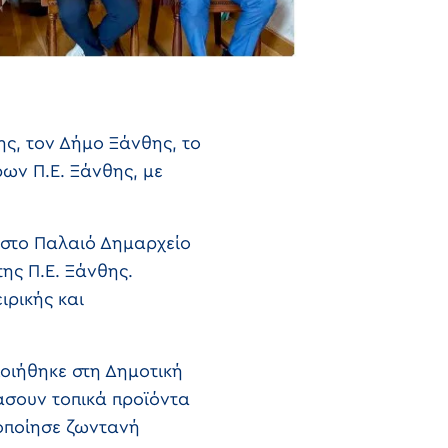
ς, τον Δήμο Ξάνθης, το
ων Π.Ε. Ξάνθης, με
 στο Παλαιό Δημαρχείο
ης Π.Ε. Ξάνθης.
ρικής και
οιήθηκε στη Δημοτική
μάσουν τοπικά προϊόντα
οποίησε ζωντανή