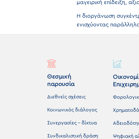
μαγειρική επίδειξη, αξ
Η διοργάνωση συγκέντρω
ενισχύοντας παράλληλα
Θεσμική
Οικονομί
παρουσία
Επιχειρη
Διεθνείς σχέσεις
Φορολογι
Κοινωνικός διάλογος
Χρηματοδό
Συνεργασίες - δίκτυα
Αδειοδότη
Συνδικαλιστική δράση
Ψηφιακή α