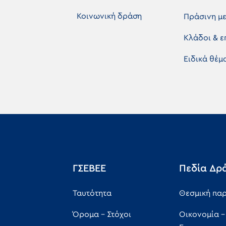
Κοινωνική δράση
Πράσινη μ
Κλάδοι & 
Ειδικά θέ
ΓΣΕΒΕΕ
Πεδία Δρ
Ταυτότητα
Θεσμική πα
Όρομα - Στόχοι
Οικονομία -