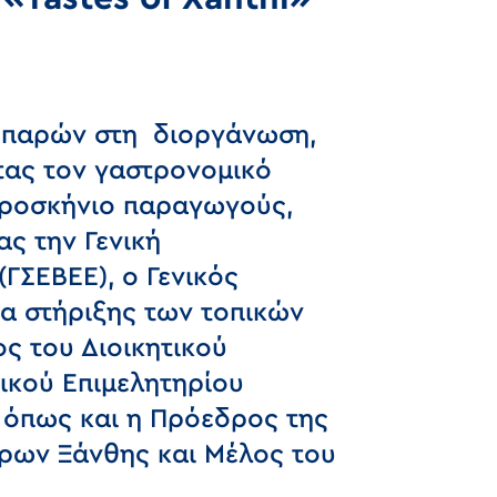
Το παρών στη διοργάνωση,
ντας τον γαστρονομικό
προσκήνιο παραγωγούς,
ς την Γενική
ΓΣΕΒΕΕ), ο Γενικός
α στήριξης των τοπικών
ς του Διοικητικού
ικού Επιμελητηρίου
 όπως και η Πρόεδρος της
ρων Ξάνθης και Μέλος του