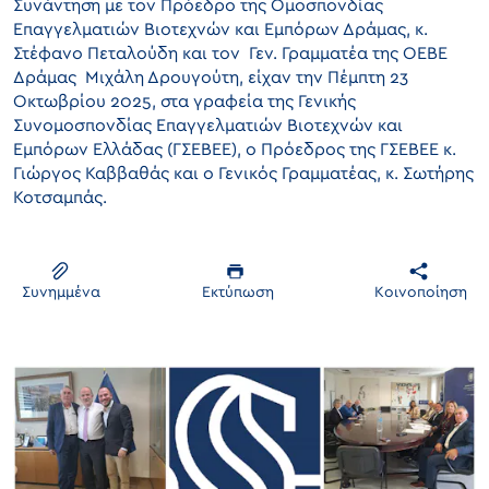
Συνάντηση με τον Πρόεδρο της Ομοσπονδίας
Επαγγελματιών Βιοτεχνών και Εμπόρων Δράμας, κ.
Στέφανο Πεταλούδη και τον Γεν. Γραμματέα της ΟΕΒΕ
Δράμας Μιχάλη Δρουγούτη, είχαν την Πέμπτη 23
Οκτωβρίου 2025, στα γραφεία της Γενικής
Συνομοσπονδίας Επαγγελματιών Βιοτεχνών και
Εμπόρων Ελλάδας (ΓΣΕΒΕΕ), ο Πρόεδρος της ΓΣΕΒΕΕ κ.
Γιώργος Καββαθάς και ο Γενικός Γραμματέας, κ. Σωτήρης
Κοτσαμπάς.
Συνημμένα
Εκτύπωση
Κοινοποίηση