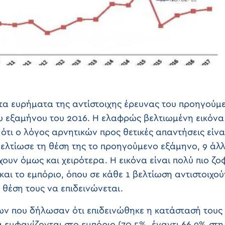
τα ευρήματα της αντίστοιχης έρευνας του προηγούμ
υ εξαμήνου του 2016. Η ελαφρώς βελτιωμένη εικόνα 
ότι ο λόγος αρνητικών προς θετικές απαντήσεις είναι
βελτίωσε τη θέση της το προηγούμενο εξάμηνο, 9 άλλ
χουν όμως και χειρότερα. Η εικόνα είναι πολύ πιο ζ
ι το εμπόριο, όπου σε κάθε 1 βελτίωση αντιστοιχούν
η θέση τους να επιδεινώνεται.
ων που δήλωσαν ότι επιδεινώθηκε η κατάστασή τους 