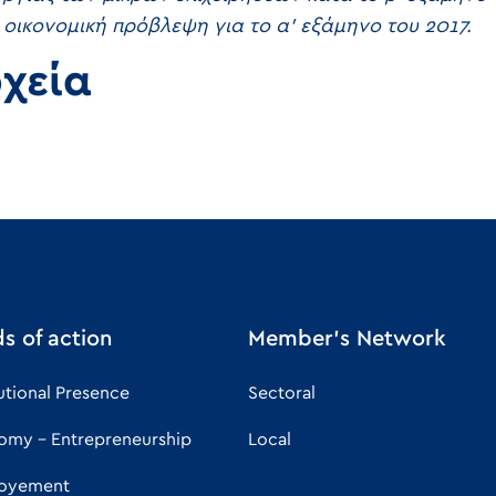
 οικονομική πρόβλεψη για το α’ εξάμηνο του 2017.
ρχεία
ds of action
Member's Network
tutional Presence
Sectoral
omy - Entrepreneurship
Local
oyement