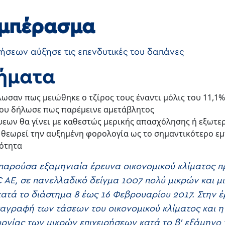
υμπέρασμα
ρήσεων αύξησε τις επενδυτικές του δαπάνες
ήματα
ήλωσαν πως μειώθηκε ο τζίρος τους έναντι μόλις του 11,
που δήλωσε πως παρέμεινε αμετάβλητος
εων θα γίνει με καθεστώς μερικής απασχόλησης ή εξωτε
 θεωρεί την αυξημένη φορολογία ως το σημαντικότερο εμ
ιότητα
παρούσα εξαμηνιαία έρευνα οικονομικού κλίματος 
 AE, σε πανελλαδικό δείγμα 1007 πολύ μικρών και μ
κατά το διάστημα 8 έως 16 Φεβρουαρίου 2017. Στην 
ταγραφή των τάσεων του οικονομικού κλίματος και
ργίας των μικρών επιχειρήσεων κατά το β’ εξάμηνο 