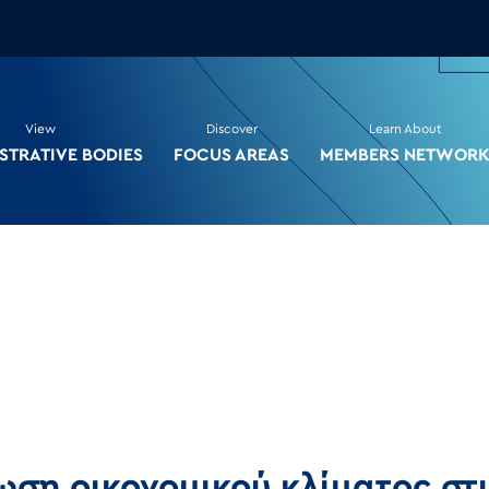
View
Discover
Learn About
STRATIVE BODIES
FOCUS AREAS
MEMBERS NETWOR
ση οικονομικού κλίματος στι