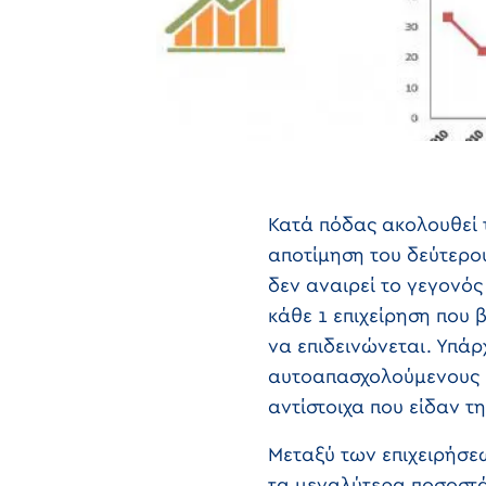
Κατά πόδας ακολουθεί 
αποτίμηση του δεύτερο
δεν αναιρεί το γεγονός 
κάθε 1 επιχείρηση που 
να επιδεινώνεται. Υπάρ
αυτοαπασχολούμενους κα
αντίστοιχα που είδαν τ
Μεταξύ των επιχειρήσε