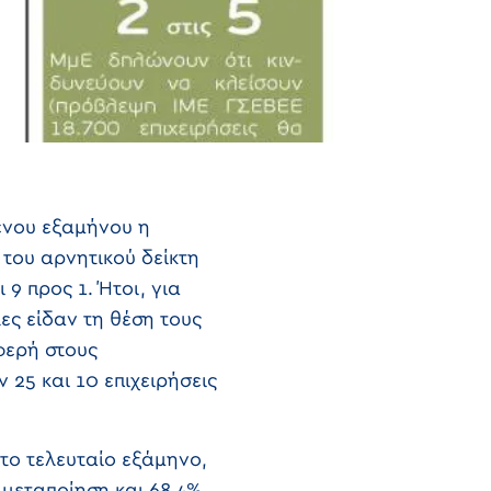
ενου εξαμήνου η
του αρνητικού δείκτη
 9 προς 1. Ήτοι, για
ες είδαν τη θέση τους
οφερή στους
 25 και 10 επιχειρήσεις
το τελευταίο εξάμηνο,