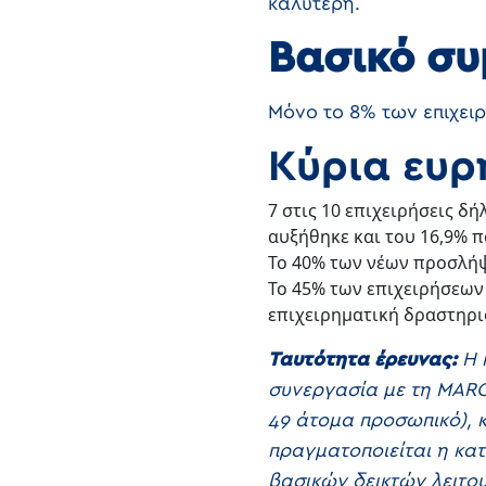
καλύτερη.
Βασικό σ
Μόνο το 8% των επιχει
Κύρια ευρ
7 στις 10 επιχειρήσεις δ
αυξήθηκε και του 16,9% 
Το 40% των νέων προσλήψ
Το 45% των επιχειρήσεων
επιχειρηματική δραστηρ
Ταυτότητα έρευνας:
Η 
συνεργασία με τη MARC
49 άτομα προσωπικό), 
πραγματοποιείται η κα
βασικών δεικτών λειτου