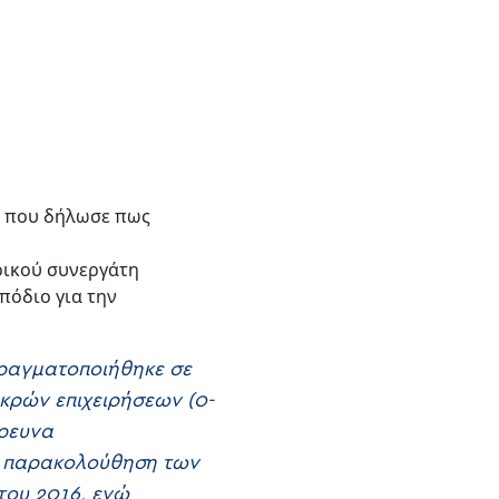
1% που δήλωσε πως
ρικού συνεργάτη
πόδιο για την
πραγματοποιήθηκε σε
ικρών επιχειρήσεων (0-
έρευνα
 η παρακολούθηση των
του 2016, ενώ