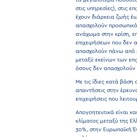
τα μεγαλύτερα ποσοστά 
στις υπηρεσίες), στις ε
έχουν διάρκεια ζωής έως
απασχολούν προσωπικό.
ανάχωμα στην κρίση, επ
επιχειρήσεων που δεν 
απασχολούν πάνω από 5
μεταξύ εκείνων των επ
όσους δεν απασχολούν 
Με τις ίδιες κατά βάση
απαντήσεις στην έρευνα
επιχειρήσεις που λειτ
Απογοητευτικά είναι κα
κλίματος μεταξύ της Ε
30%, στην Ευρωπαϊκή Έ