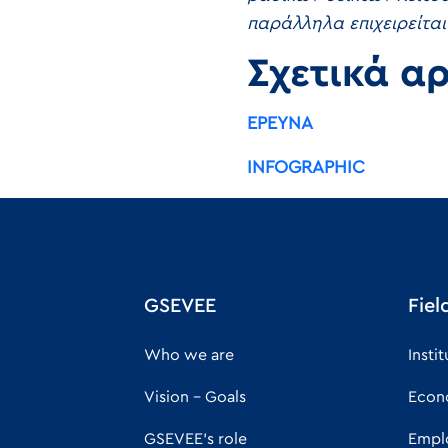
παράλληλα επιχειρείται
Σχετικά α
ΕΡΕΥΝΑ
INFOGRAPHIC
GSEVEE
Fiel
Who we are
Insti
Vision - Goals
Econ
GSEVEE's role
Empl