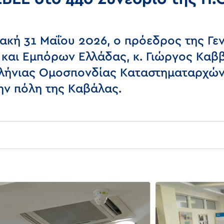
ακή 31 Μαΐου 2026, ο πρόεδρος της Γε
και Εμπόρων Ελλάδας, κ. Γιώργος Καββ
λλήνιας Ομοσπονδίας Καταστηματαρχών
ην πόλη της Καβάλας.