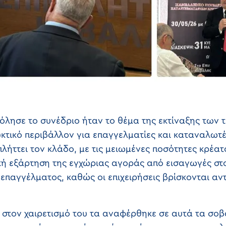
λησε το συνέδριο ήταν το θέμα της εκτίναξης των τ
κτικό περιβάλλον για επαγγελματίες και καταναλωτέ
ήττει τον κλάδο, με τις μειωμένες ποσότητες κρέατ
κή εξάρτηση της εγχώριας αγοράς από εισαγωγές στ
 επαγγέλματος, καθώς οι επιχειρήσεις βρίσκονται αν
 στον χαιρετισμό του τα αναφέρθηκε σε αυτά τα σο