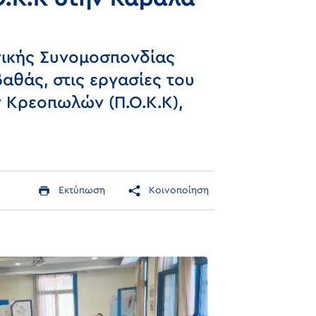
νικής Συνομοσπονδίας
αθάς, στις εργασίες του
 Κρεοπωλών (Π.Ο.Κ.Κ),
Εκτύπωση
Κοινοποίηση