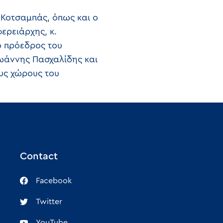
 Κοτσαμπάς, όπως και ο
ερειάρχης, κ.
ο πρόεδρος του
Ιωάννης Πασχαλίδης και
υς χώρους του
Contact
Facebook
Twitter
YouTube