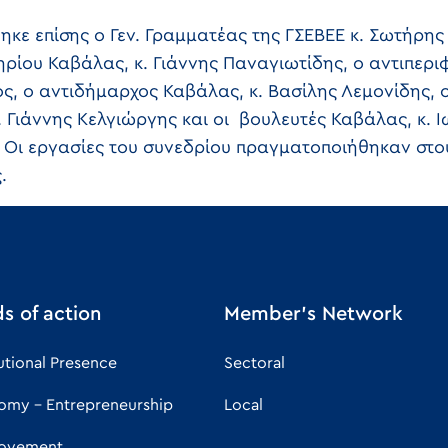
κε επίσης ο Γεν. Γραμματέας της ΓΣΕΒΕΕ κ. Σωτήρης
ρίου Καβάλας, κ. Γιάννης Παναγιωτίδης, ο αντιπεριφ
 ο αντιδήμαρχος Καβάλας, κ. Βασίλης Λεμονίδης, 
 Γιάννης Κελγιώργης και οι βουλευτές Καβάλας, κ. 
. Οι εργασίες του συνεδρίου πραγματοποιήθηκαν στο
.
ds of action
Member's Network
tutional Presence
Sectoral
omy - Entrepreneurship
Local
oyement