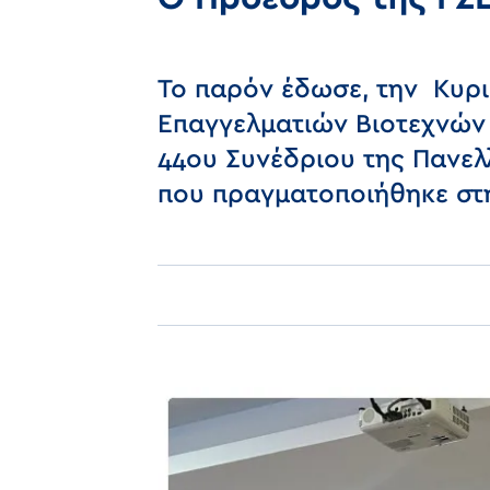
Το παρόν έδωσε, την Κυρι
Επαγγελματιών Βιοτεχνών 
44ου Συνέδριου της Πανε
που πραγματοποιήθηκε στ