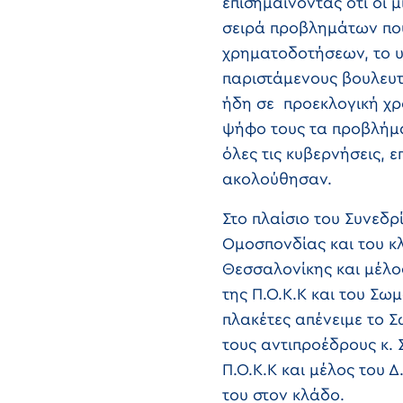
επισημαίνοντας ότι οι 
σειρά προβλημάτων που
χρηματοδοτήσεων, το υ
παριστάμενους βουλευτ
ήδη σε προεκλογική χρ
ψήφο τους τα προβλήμα
όλες τις κυβερνήσεις, 
ακολούθησαν.
Στο πλαίσιο του Συνεδρί
Ομοσπονδίας και του κ
Θεσσαλονίκης και μέλος
της Π.Ο.Κ.Κ και του Σωμ
πλακέτες απένειμε το 
τους αντιπροέδρους κ. 
Π.Ο.Κ.Κ και μέλος του 
του στον κλάδο.