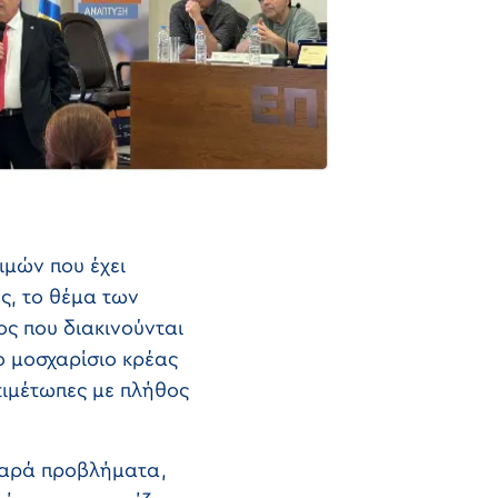
ιμών που έχει
ς, το θέμα των
ος που διακινούνται
ο μοσχαρίσιο κρέας
τιμέτωπες με πλήθος
βαρά προβλήματα,